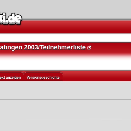
Ratingen 2003/Teilnehmerliste
text anzeigen
Versionsgeschichte