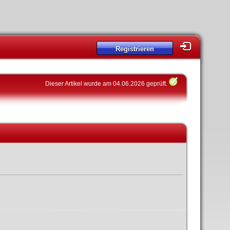
Registrieren
Dieser Artikel wurde am 04.06.2026 geprüft.